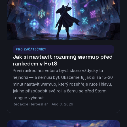
PRO ZAČÁTEČNÍKY
Jak si nastavit rozumný warmup před
rankedem v HotS
První ranked hra večera bývá skoro vždycky ta
nejhorší — a nemusí být. Ukážeme ti, jak si za 15–20
minut nastavit warmup, který rozehřeje ruce i hlavu,
jak ho přizpůsobit své roli a čemu se před Storm
League vyhnout.
Redakce HeroesFan · Aug 3, 2026