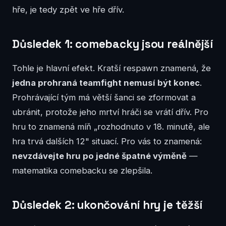
hře, je tedy zpět ve hře dřív.
Důsledek 1: comebacky jsou reálnější
Tohle je hlavní efekt. Kratší respawn znamená, že
jedna prohraná teamfight nemusí být konec
.
Prohrávající tým má větší šanci se zformovat a
ubránit, protože jeho mrtví hráči se vrátí dřív. Pro
hru to znamená míň „rozhodnuto v 18. minutě, ale
hra trvá dalších 12" situací. Pro vás to znamená:
nevzdávejte hru po jedné špatné výměně
—
matematika comebacku se zlepšila.
Důsledek 2: ukončování hry je těžší