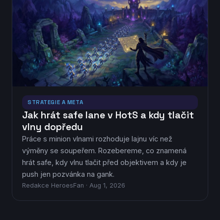
STRATEGIE A META
Jak hrát safe lane v HotS a kdy tlačit
vlny dopředu
Práce s minion vlnami rozhoduje lajnu víc než
výměny se soupeřem. Rozebereme, co znamená
hrát safe, kdy vlnu tlačit před objektivem a kdy je
push jen pozvánka na gank.
Redakce HeroesFan · Aug 1, 2026