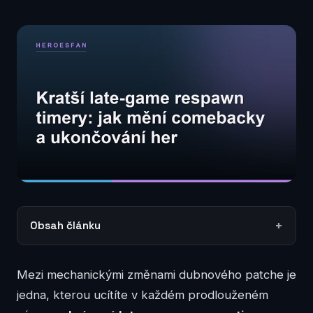
Obsah článku
Mezi mechanickými změnami dubnového patche je
jedna, kterou ucítíte v každém prodlouženém