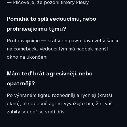
— klíčové je, že pozdní timery klesly.
Pomáhá to spíš vedoucímu, nebo
prohrávajícímu týmu?
Prohrávajícímu — kratší respawn dává větší šanci
na comeback. Vedoucí tým má naopak menší
okno na ukončení.
Mám teď hrát agresivněji, nebo
opatrněji?
Po výhraném fightu rozhodněji a rychleji (kratší
okno), ale obecně agresi vyvažujte tím, že i váš
zabitý soupeř se vrátí dřív.