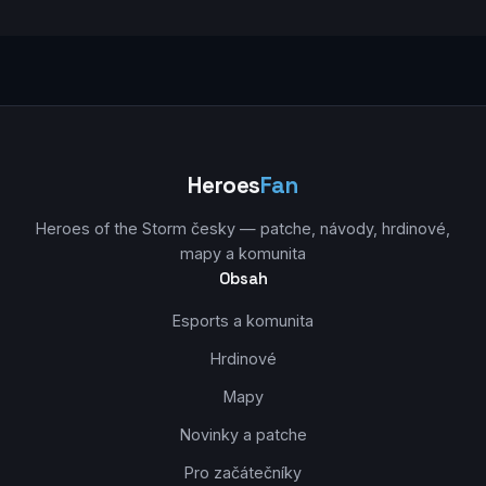
Heroes
Fan
Heroes of the Storm česky — patche, návody, hrdinové,
mapy a komunita
Obsah
Esports a komunita
Hrdinové
Mapy
Novinky a patche
Pro začátečníky