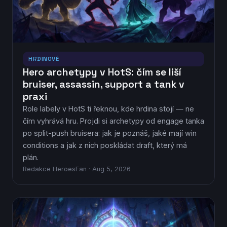
HRDINOVÉ
Hero archetypy v HotS: čím se liší
bruiser, assassin, support a tank v
praxi
Role labely v HotS ti řeknou, kde hrdina stojí — ne
čím vyhrává hru. Projdi si archetypy od engage tanka
po split-push bruisera: jak je poznáš, jaké mají win
conditions a jak z nich poskládat draft, který má
plán.
Redakce HeroesFan · Aug 5, 2026