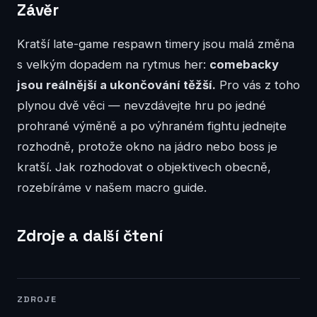
Závěr
Kratší late-game respawn timery jsou malá změna
s velkým dopadem na rytmus her:
comebacky
jsou reálnější a ukončování těžší.
Pro vás z toho
plynou dvě věci — nevzdávejte hru po jedné
prohrané výměně a po výhraném fightu jednejte
rozhodně, protože okno na jádro nebo boss je
kratší. Jak rozhodovat o objektivech obecně,
rozebíráme v našem macro guide.
Zdroje a další čtení
ZDROJE